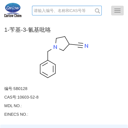
Toggl
navig
1-苄基-3-氰基吡咯
编号:
5B0128
CAS号:10603-52-8
MDL NO.:
EINECS NO.: