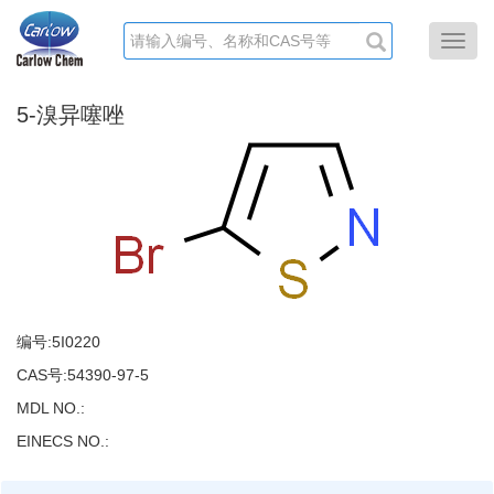
Toggl
navig
5-溴异噻唑
编号:
5I0220
CAS号:54390-97-5
MDL NO.:
EINECS NO.: